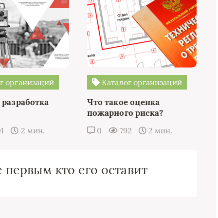
г организаций
Каталог организаций
 разработка
Что такое оценка
пожарного риска?
01
2 мин.
0
792
2 мин.
 первым кто его оставит