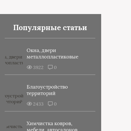
Популярные статьи
Окна, двери
металлопластиковые
3922
0
Благоустройство
территорий
2433
0
Химчистка ковров,
мебели, автосалонов