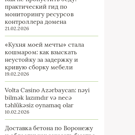
практический гид по
мониторингу ресурсов
контроллера домена
21.02.2026
«Кухня моей мечты» стала
кошмаром: как взыскать
неустойку за задержку и
кривую сборку мебели
19.02.2026
Volta Casino Azərbaycan: nəyi
bilmək lazımdır və necə
təhlükəsiz oynamaq olar
10.02.2026
Доставка бетона по Воронежу