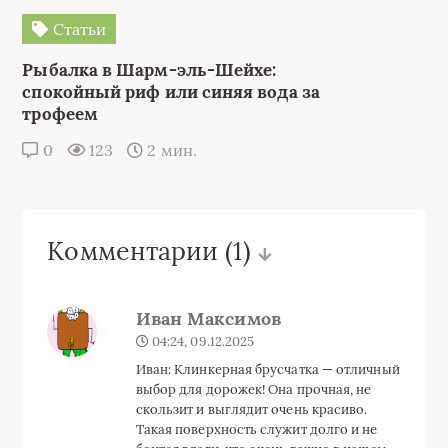
Статьи
Рыбалка в Шарм-эль-Шейхе:
спокойный риф или синяя вода за
трофеем
0
123
2 мин.
Комментарии
(1)
Иван Максимов
04:24, 09.12.2025
Иван: Клинкерная брусчатка — отличный
выбор для дорожек! Она прочная, не
скользит и выглядит очень красиво.
Такая поверхность служит долго и не