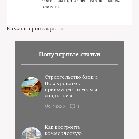
боится влаги, что очень важно в нашем
климате.
Комментарии закрыты.
Популярные статьи
Строительство бани в
Новокузнецке:
преимущества услуги
«под ключ»
26382
0
Как построить
коммерческую