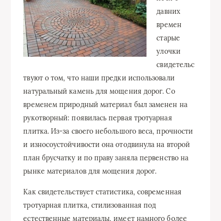
давних
времен
старые
улочки
свидетельс
твуют о том, что наши предки использовали
натуральный камень для мощения дорог. Со
временем природный материал был заменен на
рукотворный: появилась первая тротуарная
плитка. Из-за своего небольшого веса, прочности
и износоустойчивости она отодвинула на второй
план брусчатку и по праву заняла первенство на
рынке материалов для мощения дорог.
Как свидетельствует статистика, современная
тротуарная плитка, стилизованная под
естественные материалы, имеет намного более