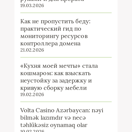
19.03.2026
Как не пропустить беду:
практический гид по
мониторингу ресурсов
контроллера домена
21.02.2026
«Кухня моей мечты» стала
кошмаром: как взыскать
неустойку за задержку и
кривую сборку мебели
19.02.2026
Volta Casino Azərbaycan: nəyi
bilmək lazımdır və necə
təhlükəsiz oynamaq olar
10.02.2026