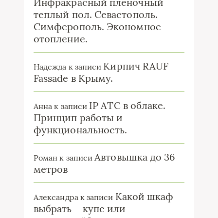
Инфракрасный пленочный
теплый пол. Севастополь.
Симферополь. Экономное
отопление.
Кирпич RAUF
Надежда
к записи
Fassade в Крыму.
IP ATC в облаке.
Анна
к записи
Принцип работы и
функциональность.
Автовышка до 36
Роман
к записи
метров
Какой шкаф
Александра
к записи
выбрать – купе или