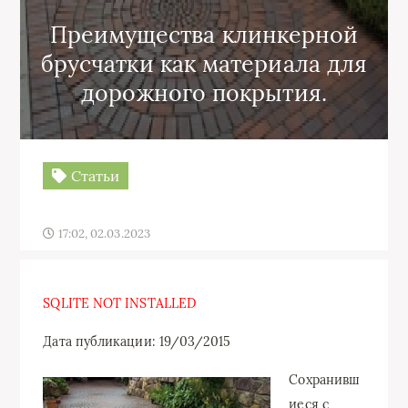
Преимущества клинкерной
брусчатки как материала для
дорожного покрытия.
Статьи
17:02, 02.03.2023
SQLITE NOT INSTALLED
Дата публикации: 19/03/2015
Сохранивш
иеся с