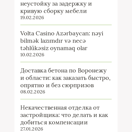
неустойку за задержку и
кривую сборку мебели
19.02.2026
Volta Casino Azərbaycan: nəyi
bilmək lazımdır və necə
təhlükəsiz oynamaq olar
10.02.2026
Доставка бетона по Воронежу
и области: как заказать быстро,
опрятно и без сюрпризов
08.02.2026
Некачественная отделка от
застройщика: что делать и как
добиться компенсации
27.01.2026