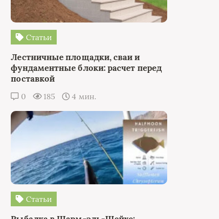
Статьи
Лестничные площадки, сваи и
фундаментные блоки: расчет перед
поставкой
0
185
4 мин.
Статьи
Рыбалка в Шарм-эль-Шейхе: