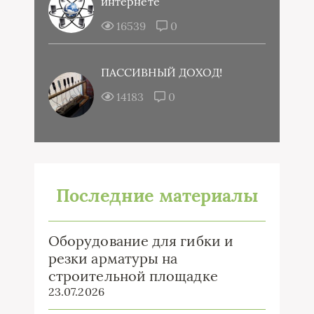
интернете
16539
0
ПАССИВНЫЙ ДОХОД!
14183
0
Последние материалы
Оборудование для гибки и
резки арматуры на
строительной площадке
23.07.2026