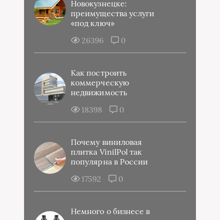
Новокузнецке:
преимущества услуги
«под ключ»
26396
0
Как построить
коммерческую
недвижимость
18398
0
Почему виниловая
плитка VinilPol так
популярна в России
17592
0
Немного о бизнесе в