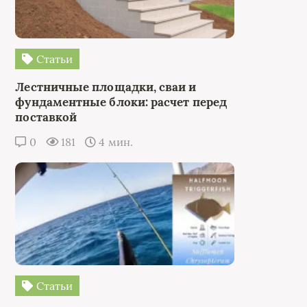
Статьи
Лестничные площадки, сваи и
фундаментные блоки: расчет перед
поставкой
0
181
4 мин.
Статьи