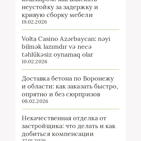
неустойку за задержку и
кривую сборку мебели
19.02.2026
Volta Casino Azərbaycan: nəyi
bilmək lazımdır və necə
təhlükəsiz oynamaq olar
10.02.2026
Доставка бетона по Воронежу
и области: как заказать быстро,
опрятно и без сюрпризов
08.02.2026
Некачественная отделка от
застройщика: что делать и как
добиться компенсации
27.01.2026