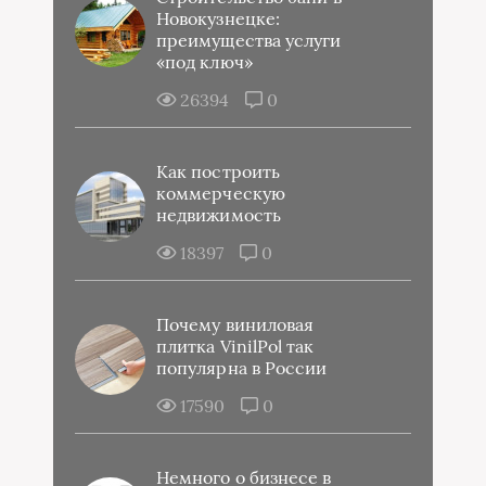
Новокузнецке:
преимущества услуги
«под ключ»
26394
0
Как построить
коммерческую
недвижимость
18397
0
Почему виниловая
плитка VinilPol так
популярна в России
17590
0
Немного о бизнесе в