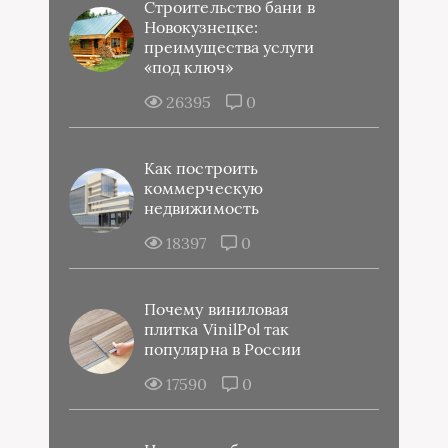
Строительство бани в
Новокузнецке:
преимущества услуги
«под ключ»
26395
0
Как построить
коммерческую
недвижимость
18397
0
Почему виниловая
плитка VinilPol так
популярна в России
17590
0