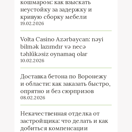
кошмаром: как взыскать
неустойку за задержку и
кривую сборку мебели
19.02.2026
Volta Casino Azərbaycan: nəyi
bilmək lazımdır və necə
təhlükəsiz oynamaq olar
10.02.2026
Доставка бетона по Воронежу
и области: как заказать быстро,
опрятно и без сюрпризов
08.02.2026
Некачественная отделка от
застройщика: что делать и как
добиться компенсации