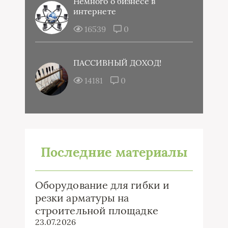
Немного о бизнесе в
интернете
16539
0
ПАССИВНЫЙ ДОХОД!
14181
0
Последние материалы
Оборудование для гибки и
резки арматуры на
строительной площадке
23.07.2026