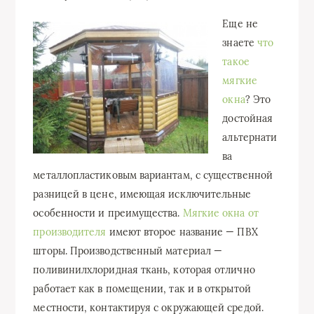
Еще не
знаете
что
такое
мягкие
окна
? Это
достойная
альтернати
ва
металлопластиковым вариантам, с существенной
разницей в цене, имеющая исключительные
особенности и преимущества.
Мягкие окна от
производителя
имеют второе название — ПВХ
шторы. Производственный материал —
поливинилхлоридная ткань, которая отлично
работает как в помещении, так и в открытой
местности, контактируя с окружающей средой.