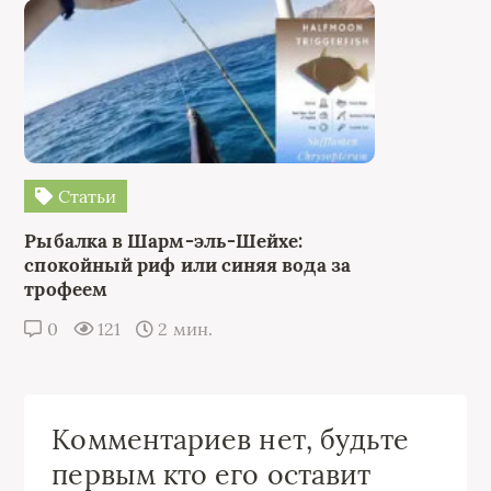
Статьи
Рыбалка в Шарм-эль-Шейхе:
спокойный риф или синяя вода за
трофеем
0
121
2 мин.
Комментариев нет, будьте
первым кто его оставит