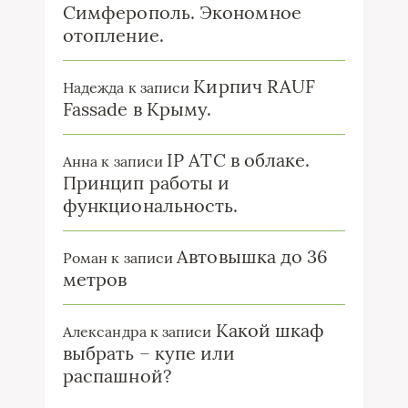
Симферополь. Экономное
отопление.
Кирпич RAUF
Надежда
к записи
Fassade в Крыму.
IP ATC в облаке.
Анна
к записи
Принцип работы и
функциональность.
Автовышка до 36
Роман
к записи
метров
Какой шкаф
Александра
к записи
выбрать – купе или
распашной?