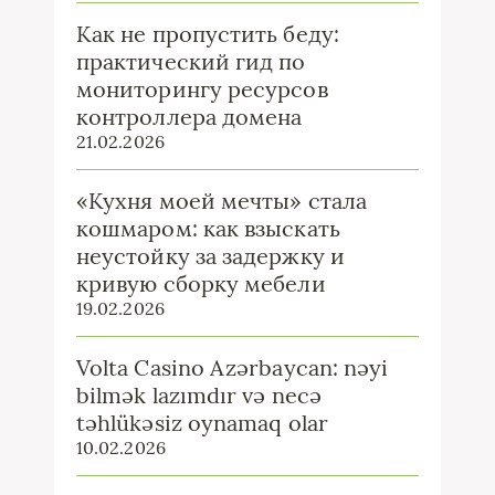
Как не пропустить беду:
практический гид по
мониторингу ресурсов
контроллера домена
21.02.2026
«Кухня моей мечты» стала
кошмаром: как взыскать
неустойку за задержку и
кривую сборку мебели
19.02.2026
Volta Casino Azərbaycan: nəyi
bilmək lazımdır və necə
təhlükəsiz oynamaq olar
10.02.2026