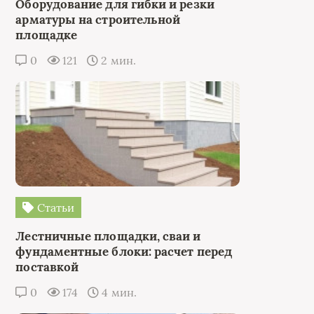
Оборудование для гибки и резки
арматуры на строительной
площадке
0
121
2 мин.
Статьи
Лестничные площадки, сваи и
фундаментные блоки: расчет перед
поставкой
0
174
4 мин.