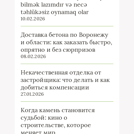
bilmək lazımdır və necə
təhlükəsiz oynamaq olar
10.02.2026
Доставка бетона по Воронежу
и области: как заказать быстро,
опрятно и без сюрпризов
08.02.2026
Некачественная отделка от
застройщика: что делать и как
добиться компенсации
27.01.2026
Когда камень становится
судьбой: кино о
строительстве, которое
меняет мир