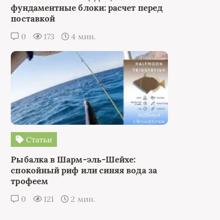
фундаментные блоки: расчет перед
поставкой
0
173
4 мин.
Статьи
Рыбалка в Шарм-эль-Шейхе:
спокойный риф или синяя вода за
трофеем
0
121
2 мин.