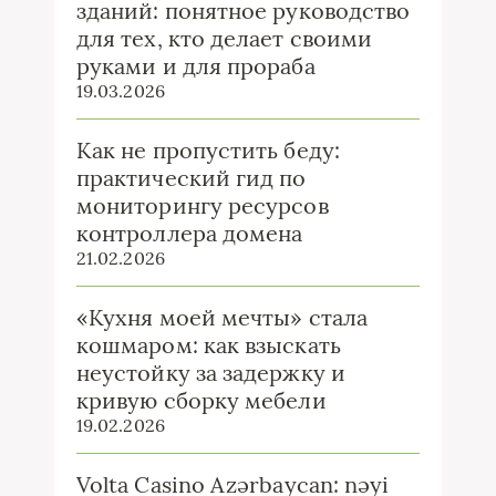
зданий: понятное руководство
для тех, кто делает своими
руками и для прораба
19.03.2026
Как не пропустить беду:
практический гид по
мониторингу ресурсов
контроллера домена
21.02.2026
«Кухня моей мечты» стала
кошмаром: как взыскать
неустойку за задержку и
кривую сборку мебели
19.02.2026
Volta Casino Azərbaycan: nəyi