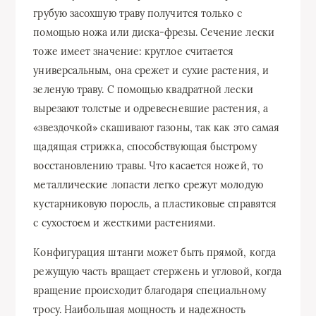
грубую засохшую траву получится только с
помощью ножа или диска-фрезы. Сечение лески
тоже имеет значение: круглое считается
универсальным, она срежет и сухие растения, и
зеленую траву. С помощью квадратной лески
вырезают толстые и одревесневшие растения, а
«звездочкой» скашивают газоны, так как это самая
щадящая стрижка, способствующая быстрому
восстановлению травы. Что касается ножей, то
металлические лопасти легко срежут молодую
кустарниковую поросль, а пластиковые справятся
с сухостоем и жесткими растениями.
Конфигурация штанги может быть прямой, когда
режущую часть вращает стержень и угловой, когда
вращение происходит благодаря специальному
тросу. Наибольшая мощность и надежность