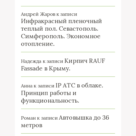
Андрей Жаров
к записи
Инфракрасный пленочный
теплый пол. Севастополь.
Симферополь. Экономное
отопление.
Кирпич RAUF
Надежда
к записи
Fassade в Крыму.
IP ATC в облаке.
Анна
к записи
Принцип работы и
функциональность.
Автовышка до 36
Роман
к записи
метров