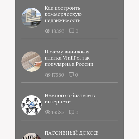
Как построить
коммерческую
недвижимость
18392
0
Почему виниловая
плитка VinilPol так
популярна в России
17580
0
Немного о бизнесе в
интернете
16535
0
ПАССИВНЫЙ ДОХОД!