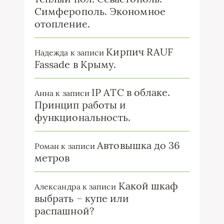
Симферополь. Экономное
отопление.
Кирпич RAUF
Надежда
к записи
Fassade в Крыму.
IP ATC в облаке.
Анна
к записи
Принцип работы и
функциональность.
Автовышка до 36
Роман
к записи
метров
Какой шкаф
Александра
к записи
выбрать – купе или
распашной?