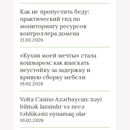
Как не пропустить беду:
практический гид по
мониторингу ресурсов
контроллера домена
21.02.2026
«Кухня моей мечты» стала
кошмаром: как взыскать
неустойку за задержку и
кривую сборку мебели
19.02.2026
Volta Casino Azərbaycan: nəyi
bilmək lazımdır və necə
təhlükəsiz oynamaq olar
10.02.2026