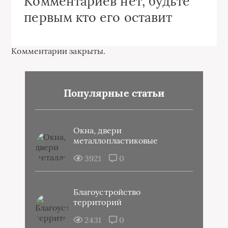
Комментариев нет, будьте
первым кто его оставит
Комментарии закрыты.
Популярные статьи
Окна, двери
металлопластиковые
3921
0
Благоустройство
территорий
2431
0