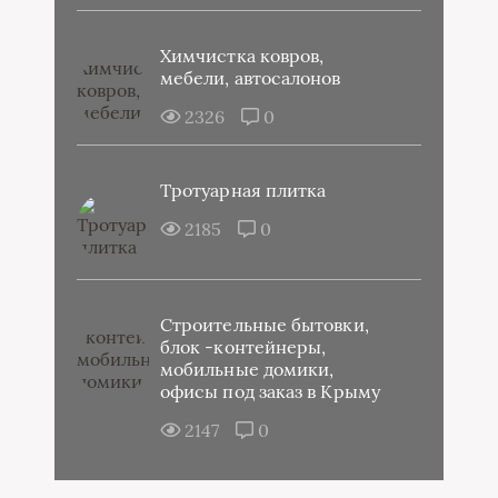
Химчистка ковров,
мебели, автосалонов
2326
0
Тротуарная плитка
2185
0
Строительные бытовки,
блок -контейнеры,
мобильные домики,
офисы под заказ в Крыму
2147
0