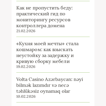
Как не пропустить беду:
практический гид по
мониторингу ресурсов
контроллера домена
21.02.2026
«Кухня моей мечты» стала
кошмаром: как взыскать
неустойку за задержку и
кривую сборку мебели
19.02.2026
Volta Casino Azərbaycan: nəyi
bilmək lazımdır və necə
təhlükəsiz oynamaq olar
10.02.2026