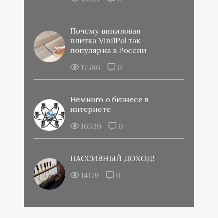
Почему виниловая
плитка VinilPol так
популярна в России
17586
0
Немного о бизнесе в
интернете
16539
0
ПАССИВНЫЙ ДОХОД!
14179
0