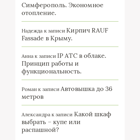
Симферополь. Экономное
отопление.
Кирпич RAUF
Надежда
к записи
Fassade в Крыму.
IP ATC в облаке.
Анна
к записи
Принцип работы и
функциональность.
Автовышка до 36
Роман
к записи
метров
Какой шкаф
Александра
к записи
выбрать – купе или
распашной?