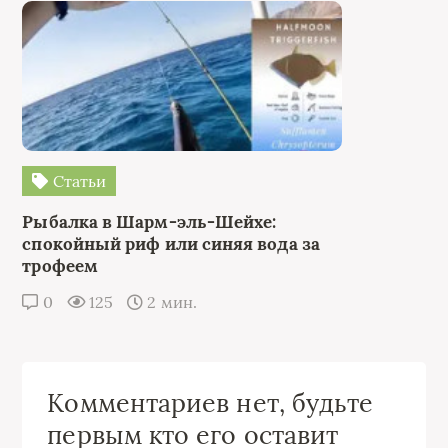
Статьи
Рыбалка в Шарм-эль-Шейхе:
спокойный риф или синяя вода за
трофеем
0
125
2 мин.
Комментариев нет, будьте
первым кто его оставит