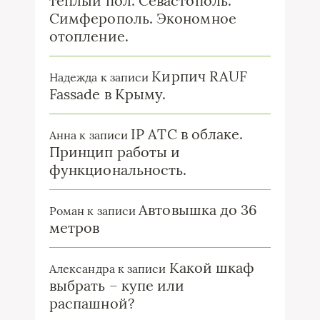
теплый пол. Севастополь.
Симферополь. Экономное
отопление.
Кирпич RAUF
Надежда
к записи
Fassade в Крыму.
IP ATC в облаке.
Анна
к записи
Принцип работы и
функциональность.
Автовышка до 36
Роман
к записи
метров
Какой шкаф
Александра
к записи
выбрать – купе или
распашной?