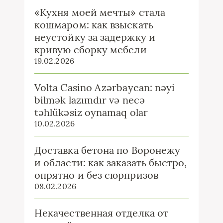
«Кухня моей мечты» стала
кошмаром: как взыскать
неустойку за задержку и
кривую сборку мебели
19.02.2026
Volta Casino Azərbaycan: nəyi
bilmək lazımdır və necə
təhlükəsiz oynamaq olar
10.02.2026
Доставка бетона по Воронежу
и области: как заказать быстро,
опрятно и без сюрпризов
08.02.2026
Некачественная отделка от