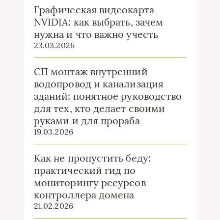
Графическая видеокарта
NVIDIA: как выбрать, зачем
нужна и что важно учесть
23.03.2026
СП монтаж внутренний
водопровод и канализация
зданий: понятное руководство
для тех, кто делает своими
руками и для прораба
19.03.2026
Как не пропустить беду:
практический гид по
мониторингу ресурсов
контроллера домена
21.02.2026