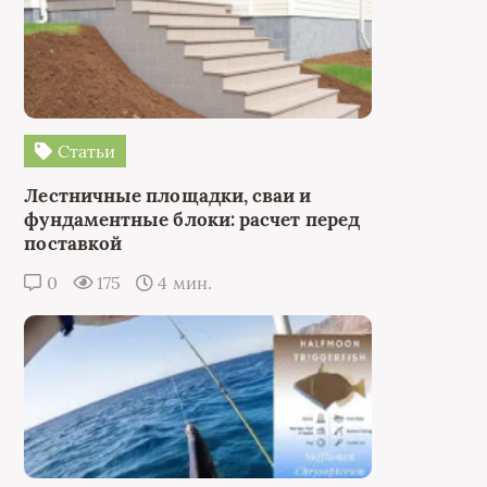
Статьи
Лестничные площадки, сваи и
фундаментные блоки: расчет перед
поставкой
0
175
4 мин.