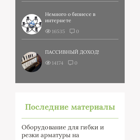
Немного о бизнесе в
интернете
16535
0
ПАССИВНЫЙ ДОХОД!
14174
0
Последние материалы
Оборудование для гибки и
резки арматуры на