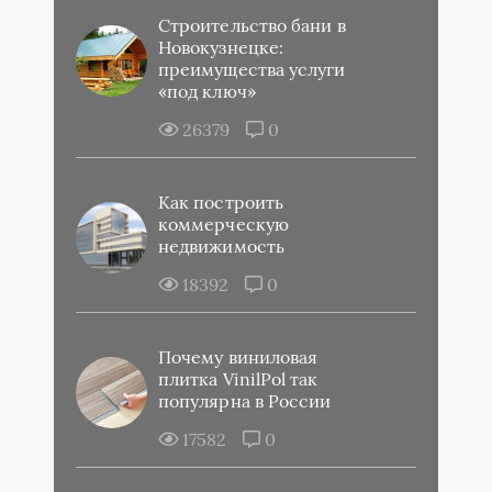
Строительство бани в
Новокузнецке:
преимущества услуги
«под ключ»
26379
0
Как построить
коммерческую
недвижимость
18392
0
Почему виниловая
плитка VinilPol так
популярна в России
17582
0