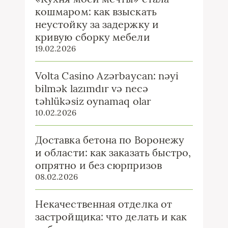
кошмаром: как взыскать
неустойку за задержку и
кривую сборку мебели
19.02.2026
Volta Casino Azərbaycan: nəyi
bilmək lazımdır və necə
təhlükəsiz oynamaq olar
10.02.2026
Доставка бетона по Воронежу
и области: как заказать быстро,
опрятно и без сюрпризов
08.02.2026
Некачественная отделка от
застройщика: что делать и как