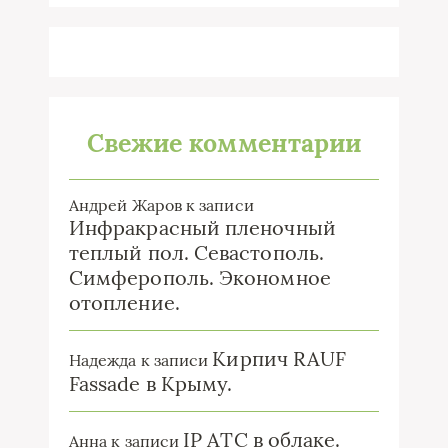
Свежие комментарии
Андрей Жаров
к записи
Инфракрасный пленочный
теплый пол. Севастополь.
Симферополь. Экономное
отопление.
Кирпич RAUF
Надежда
к записи
Fassade в Крыму.
IP ATC в облаке.
Анна
к записи