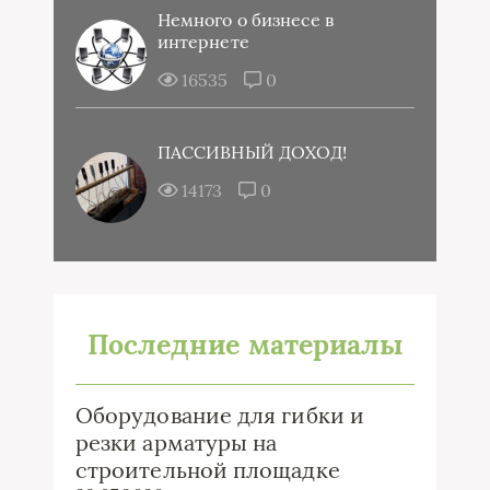
Немного о бизнесе в
интернете
16535
0
ПАССИВНЫЙ ДОХОД!
14173
0
Последние материалы
Оборудование для гибки и
резки арматуры на
строительной площадке