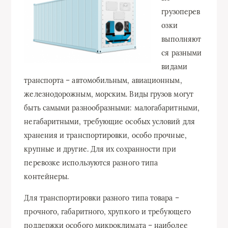
грузоперев
озки
выполняют
ся разными
видами
транспорта – автомобильным, авиационным,
железнодорожным, морским. Виды грузов могут
быть самыми разнообразными: малогабаритными,
негабаритными, требующие особых условий для
хранения и транспортировки, особо прочные,
крупные и другие. Для их сохранности при
перевозке используются разного типа
контейнеры.
Для транспортировки разного типа товара –
прочного, габаритного, хрупкого и требующего
поддержки особого микроклимата – наиболее