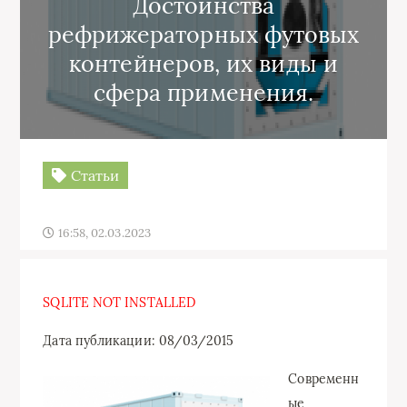
Достоинства
рефрижераторных футовых
контейнеров, их виды и
сфера применения.
Статьи
16:58, 02.03.2023
SQLITE NOT INSTALLED
Дата публикации: 08/03/2015
Современн
ые