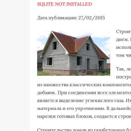
SQLITE NOT INSTALLED
Дата публикации: 27/02/2015
Строи
днем.
исполь
том чи
Так, 
постр
из множества классических компонентов (
добавок. При соединении всех элементо
является выделение углекислого газа. 
материала и его упрочнению. В дальней
нарезки готовых блоков, создается стр
Строительство домов из газобетонных б