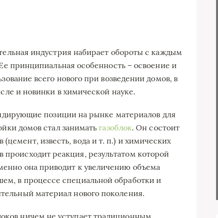
тельная индустрия набирает обороты с каждым
 Ее принципиальная особенность – освоение и
зование всего нового при возведении домов, в
сле и новинки в химической науке.
лидирующие позиции на рынке материалов для
ойки домов стал занимать
газоблок
. Он состоит
цемент, известь, вода и т. п.) и химических
в происходит реакция, результатом которой
Именно она приводит к увеличению объема
шем, в процессе специальной обработки и
оительный материал нового поколения.
локов ничем не уступает традиционным