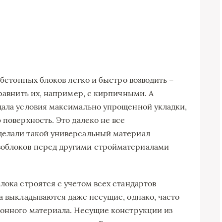
обетонных блоков легко и быстро возводить –
сравнить их, например, с кирпичными. А
дала условия максимально упрощенной укладки,
 поверхность. Это далеко не все
делали такой универсальный материал
зоблоков перед другими стройматериалами
лока строятся с учетом всех стандартов
а выкладываются даже несущие, однако, часто
ионного материала. Несущие конструкции из