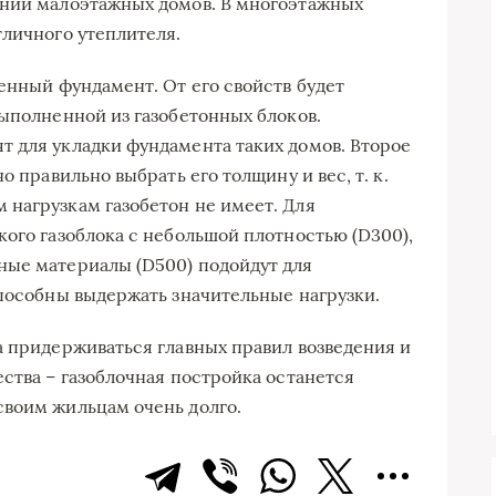
ении малоэтажных домов. В многоэтажных
тличного утеплителя.
енный фундамент. От его свойств будет
выполненной из газобетонных блоков.
 для укладки фундамента таких домов. Второе
о правильно выбрать его толщину и вес, т. к.
нагрузкам газобетон не имеет. Для
кого газоблока с небольшой плотностью (D300),
ные материалы (D500) подойдут для
способны выдержать значительные нагрузки.
а придерживаться главных правил возведения и
ства – газоблочная постройка останется
своим жильцам очень долго.