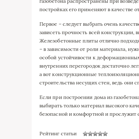
газобетона распространены при возвед
постройках его применяют в качестве о
Первое – следует выбрать очень качеств
зависеть прочность всей конструкции, 
Железобетонные плиты отлично подходят
– в зависимости от роли материала, нужн
особой устойчивости к деформационным 
внутренних перегородок достаточно лег
а вот конструкционные теплоизоляцион
строительства несущих стен, ведь они 
Если при построении дома из газобетон
выбирать только материал высокого каче
безопасной и комфортной и прослужит 
Рейтинг статьи