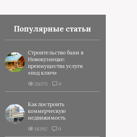
Популярные статьи
Строительство бани в
Новокузнецке:
преимущества услуги
«под ключ»
26373
0
Как построить
коммерческую
недвижимость
18392
0