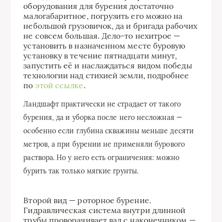
оборудования для бурения достаточно
малогабаритное, погрузить его можно на
небольшой грузовичок, да и бригада рабочих
не совсем большая. Дело-то нехитрое —
установить в назначенном месте буровую
установку в течение пятнадцати минут,
запустить её и наслаждаться видом победы
технологии над стихией земли, подробнее
по
этой ссылке
.
Ландшафт практически не страдает от такого
бурения, да и уборка после него несложная —
особенно если глубина скважины меньше десяти
метров, а при бурении не применяли бурового
раствора. Но у него есть ограничения: можно
бурить так только мягкие грунты.
Второй вид — роторное бурение.
Гидравлическая система внутри длинной
трубы проворачивает вал с наконечником —