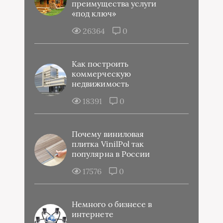
преимущества услуги
«под ключ»
26364
0
Как построить
коммерческую
недвижимость
18391
0
Почему виниловая
плитка VinilPol так
популярна в России
17576
0
Немного о бизнесе в
интернете