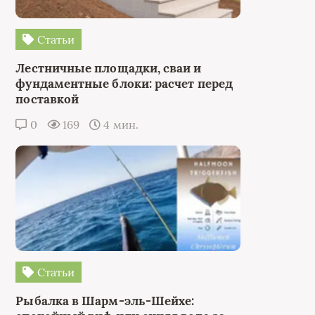
Статьи
Лестничные площадки, сваи и
фундаментные блоки: расчет перед
поставкой
0
169
4 мин.
Статьи
Рыбалка в Шарм-эль-Шейхе: