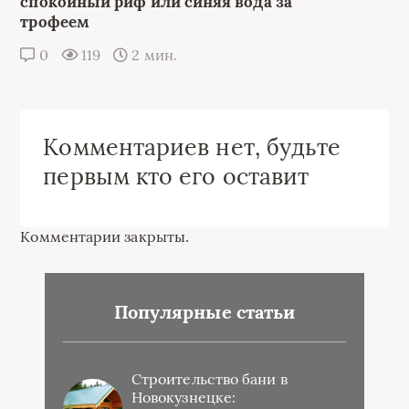
спокойный риф или синяя вода за
трофеем
0
119
2 мин.
Комментариев нет, будьте
первым кто его оставит
Комментарии закрыты.
Популярные статьи
Строительство бани в
Новокузнецке: