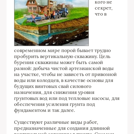
кого не
секрет,
что в
современном мире порой бывает трудно
пробурить вертикальную скважину. Цель
бурения скважины может быть самой
разной: добыча чистой артезианской воды
на участке, чтобы не зависеть от привозной
воды или колодцев, в качестве основы для
будущих винтовых свай силового
назначения, для снижения уровня
грунтовых вод или под тепловые насосы, для
обеспечения усиления грунта под
фундаментом и так далее.
Существуют различные виды работ,
предназначенные для создания длинной