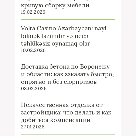
кривую сборку мебели
19.02.2026
Volta Casino Azərbaycan: nəyi
bilmək lazımdır və necə
təhlükəsiz oynamaq olar
10.02.2026
Доставка бетона по Воронежу
и области: как заказать быстро,
опрятно и без сюрпризов
08.02.2026
Некачественная отделка от
застройщика: что делать и как
добиться компенсации
27.01.2026