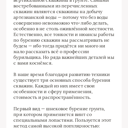
вертикальной скважины в грунте. Самыми
востребованными из перечисленных
скважин являются скважины на добычу
артезианской воды — потому что без воды
совершенно невозможно что-либо делать,
особенно в не столь оживлённой местности.
Естественно, все тонкости и нюансы работы
по бурению скважин мы рассматривать не
будем — ибо тогда придётся ни много ни
мало рассказать всё о профессии
бурильщика. Но ряда важнейших деталей мы
с вами коснёмся.
В наше время благодаря развитию техники
существует три основных способа бурения
скважин. Каждый из них имеет свои
особенности и сферу применения,
стоимость и распространённость.
Первый вид — шнековое бурение грунта,
при котором применяется винт со
специальными лопастями. Пользуется этот
метод самой высокой популярностью: