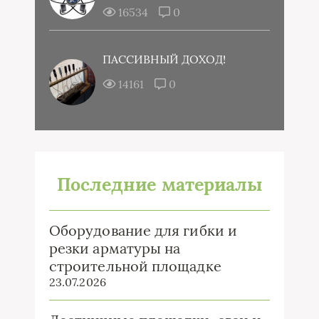
16534
0
ПАССИВНЫЙ ДОХОД!
14161
0
Последние материалы
Оборудование для гибки и
резки арматуры на
строительной площадке
23.07.2026