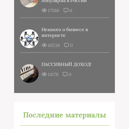
популярна в России
17586
0
Немного о бизнесе в
интернете
16538
0
ПАССИВНЫЙ ДОХОД!
14178
0
Последние материалы