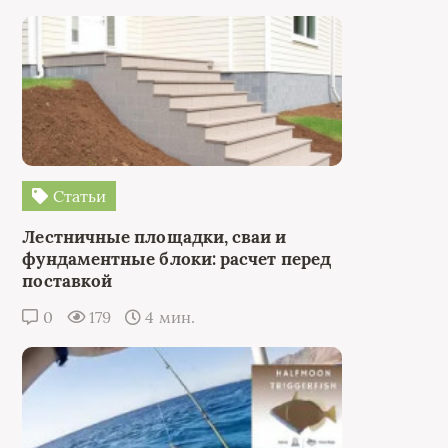
Статьи
Лестничные площадки, сваи и
фундаментные блоки: расчет перед
поставкой
0
179
4 мин.