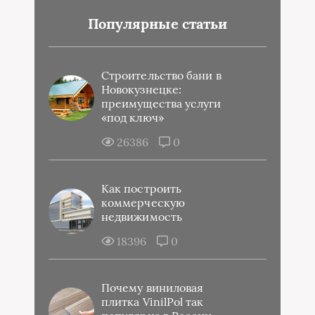
Популярные статьи
Строительство бани в
Новокузнецке:
преимущества услуги
«под ключ»
26386
0
Как построить
коммерческую
недвижимость
18396
0
Почему виниловая
плитка VinilPol так