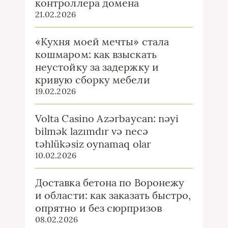
контроллера домена
21.02.2026
«Кухня моей мечты» стала
кошмаром: как взыскать
неустойку за задержку и
кривую сборку мебели
19.02.2026
Volta Casino Azərbaycan: nəyi
bilmək lazımdır və necə
təhlükəsiz oynamaq olar
10.02.2026
Доставка бетона по Воронежу
и области: как заказать быстро,
опрятно и без сюрпризов
08.02.2026