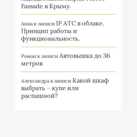
Fassade в Крыму.
IP ATC в облаке.
Анна
к записи
Принцип работы и
функциональность.
Автовышка до 36
Роман
к записи
метров
Какой шкаф
Александра
к записи
выбрать – купе или
распашной?