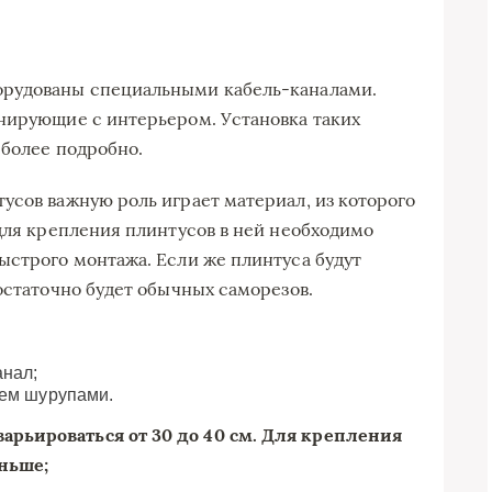
орудованы специальными кабель-каналами.
нирующие с интерьером. Установка таких
 более подробно.
усов важную роль играет материал, из которого
 для крепления плинтусов в ней необходимо
ыстрого монтажа. Если же плинтуса будут
остаточно будет обычных саморезов.
анал;
яем шурупами.
рьироваться от 30 до 40 см. Для крепления
ньше;