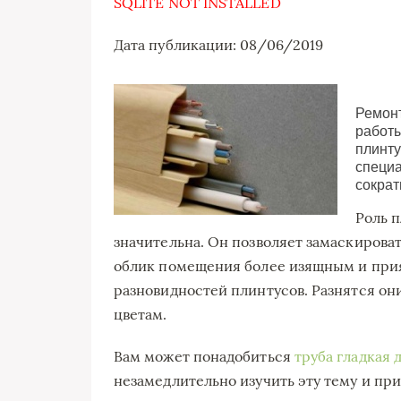
SQLITE NOT INSTALLED
Дата публикации: 08/06/2019
Ремонт
работ
плинту
специа
сократ
Роль 
значительна. Он позволяет замаскирова
облик помещения более изящным и при
разновидностей плинтусов. Разнятся он
цветам.
Вам может понадобиться
труба гладкая 
незамедлительно изучить эту тему и пр