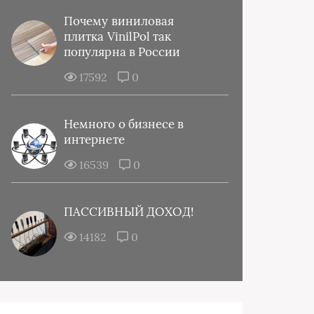
Почему виниловая
плитка VinilPol так
популярна в России
17592
0
Немного о бизнесе в
интернете
16539
0
ПАССИВНЫЙ ДОХОД!
14182
0