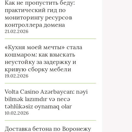
Как не пропустить беду:
практический гид по
мониторингу ресурсов
контроллера домена
21.02.2026
«Кухня моей мечты» стала
кошмаром: как взыскать
неустойку за задержку и
кривую сборку мебели
19.02.2026
Volta Casino Azərbaycan: nəyi
bilmək lazımdır və necə
təhlükəsiz oynamaq olar
10.02.2026
Доставка бетона по Воронежу