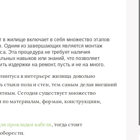
 в жилище включает в себя множество этапов
ы. Одним из завершающих является монтаж
са. Эта процедура не требует наличия
льных навыков или знаний, что позволяет
ить издержки на ремонт, пусть и не на много.
плинтуса в интерьере жилища довольно
ть стыки пола и стен, тем самым делая внешний
ятным. Сегодня существует множество
и по материалам, формам, конструкциям,
для прокладки кабеля
, тогда стоит
иоборести.