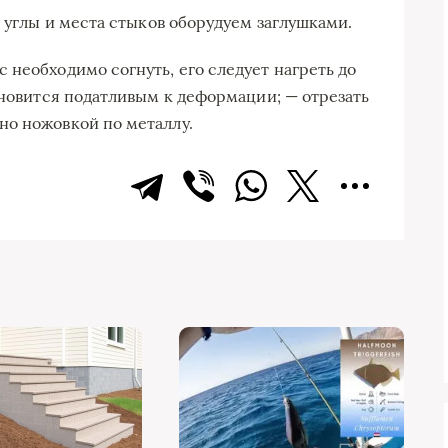
а углы и места стыков оборудуем заглушками.
 необходимо согнуть, его следует нагреть до
ановится податливым к деформации; — отрезать
но ножовкой по металлу.