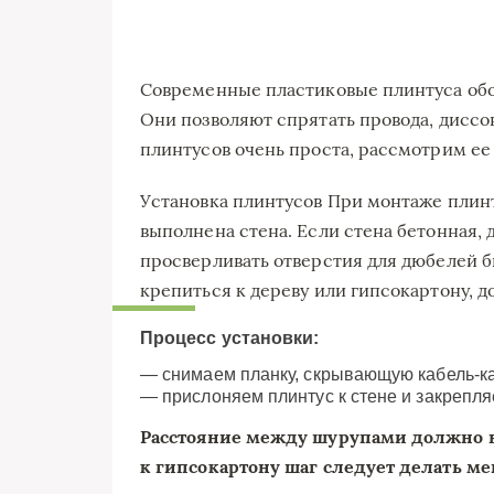
Современные пластиковые плинтуса об
Они позволяют спрятать провода, диссо
плинтусов очень проста, рассмотрим ее
Установка плинтусов При монтаже плинт
выполнена стена. Если стена бетонная,
просверливать отверстия для дюбелей б
крепиться к дереву или гипсокартону, д
Процесс установки:
— снимаем планку, скрывающую кабель-к
— прислоняем плинтус к стене и закрепл
Расстояние между шурупами должно ва
к гипсокартону шаг следует делать ме