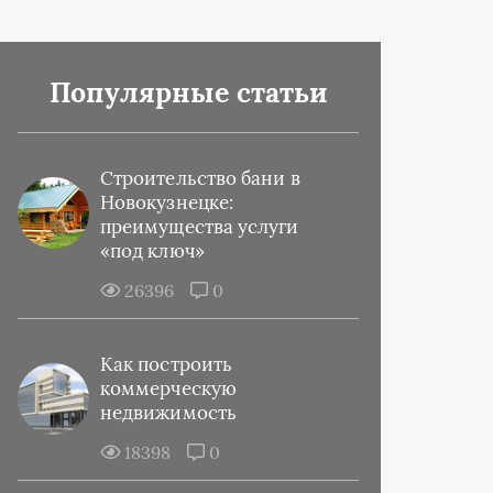
Популярные статьи
Строительство бани в
Новокузнецке:
преимущества услуги
«под ключ»
26396
0
Как построить
коммерческую
недвижимость
18398
0