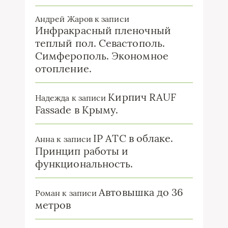
Андрей Жаров
к записи
Инфракрасный пленочный
теплый пол. Севастополь.
Симферополь. Экономное
отопление.
Кирпич RAUF
Надежда
к записи
Fassade в Крыму.
IP ATC в облаке.
Анна
к записи
Принцип работы и
функциональность.
Автовышка до 36
Роман
к записи
метров