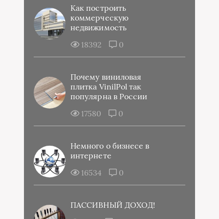
Как построить
коммерческую
недвижимость
18392
0
Почему виниловая
плитка VinilPol так
популярна в России
17580
0
Немного о бизнесе в
интернете
16534
0
ПАССИВНЫЙ ДОХОД!