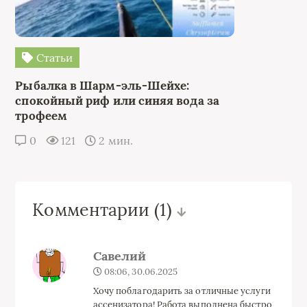
Статьи
Рыбалка в Шарм-эль-Шейхе:
спокойный риф или синяя вода за
трофеем
0
121
2 мин.
Комментарии
(1)
Савелий
08:06, 30.06.2025
Хочу поблагодарить за отличные услуги
ассенизатора! Работа выполнена быстро