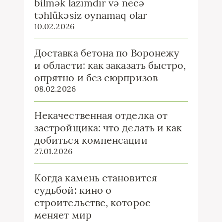
bilmək lazımdır və necə
təhlükəsiz oynamaq olar
10.02.2026
Доставка бетона по Воронежу
и области: как заказать быстро,
опрятно и без сюрпризов
08.02.2026
Некачественная отделка от
застройщика: что делать и как
добиться компенсации
27.01.2026
Когда камень становится
судьбой: кино о
строительстве, которое
меняет мир