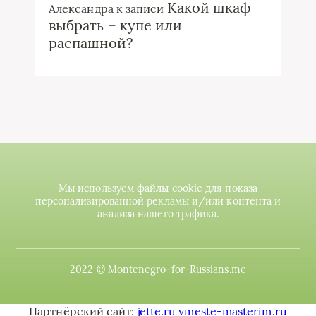
Какой шкаф
Александра
к записи
выбрать – купе или
распашной?
Мы используем файлы cookie для показа
персонализированной рекламы и/или контента и
анализа нашего трафика.
2022 © Montenegro-for-Russians.me
Партнёрский сайт:
jette.ru
vmeste-masterim.ru