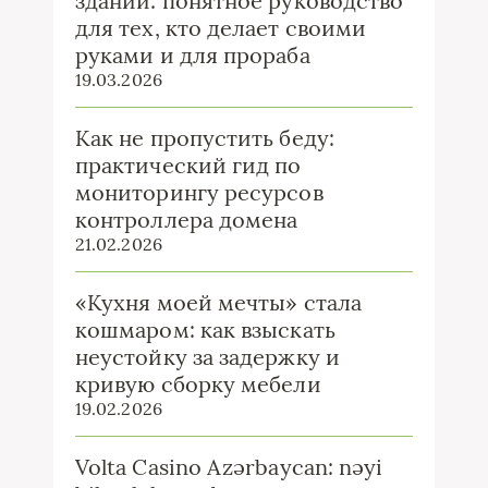
зданий: понятное руководство
для тех, кто делает своими
руками и для прораба
19.03.2026
Как не пропустить беду:
практический гид по
мониторингу ресурсов
контроллера домена
21.02.2026
«Кухня моей мечты» стала
кошмаром: как взыскать
неустойку за задержку и
кривую сборку мебели
19.02.2026
Volta Casino Azərbaycan: nəyi