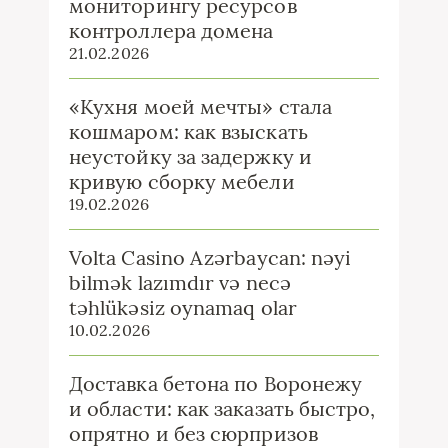
мониторингу ресурсов
контроллера домена
21.02.2026
«Кухня моей мечты» стала
кошмаром: как взыскать
неустойку за задержку и
кривую сборку мебели
19.02.2026
Volta Casino Azərbaycan: nəyi
bilmək lazımdır və necə
təhlükəsiz oynamaq olar
10.02.2026
Доставка бетона по Воронежу
и области: как заказать быстро,
опрятно и без сюрпризов