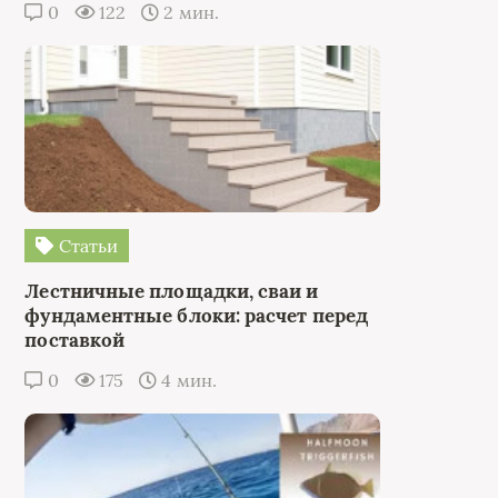
0
122
2 мин.
Статьи
Лестничные площадки, сваи и
фундаментные блоки: расчет перед
поставкой
0
175
4 мин.