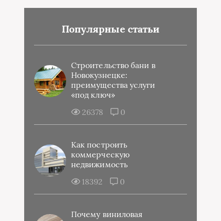
Популярные статьи
Строительство бани в
Новокузнецке:
преимущества услуги
«под ключ»
26378
0
Как построить
коммерческую
недвижимость
18392
0
Почему виниловая