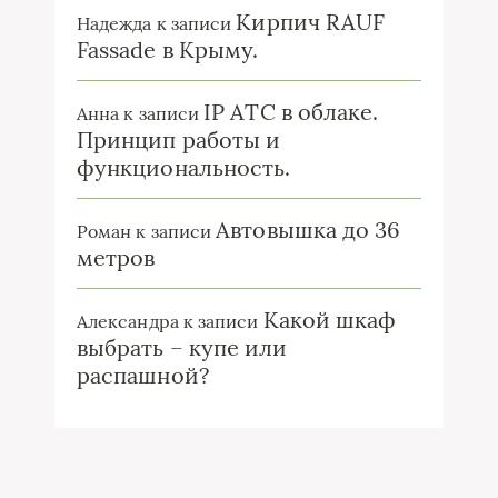
Кирпич RAUF
Надежда
к записи
Fassade в Крыму.
IP ATC в облаке.
Анна
к записи
Принцип работы и
функциональность.
Автовышка до 36
Роман
к записи
метров
Какой шкаф
Александра
к записи
выбрать – купе или
распашной?