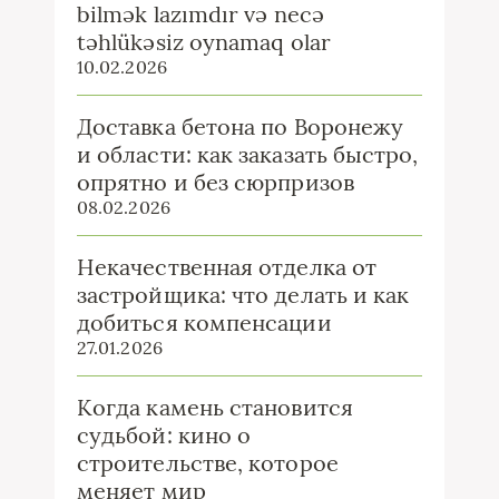
bilmək lazımdır və necə
təhlükəsiz oynamaq olar
10.02.2026
Доставка бетона по Воронежу
и области: как заказать быстро,
опрятно и без сюрпризов
08.02.2026
Некачественная отделка от
застройщика: что делать и как
добиться компенсации
27.01.2026
Когда камень становится
судьбой: кино о
строительстве, которое
меняет мир