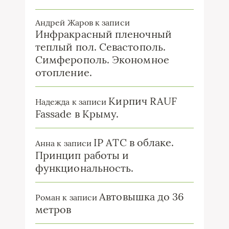
Андрей Жаров
к записи
Инфракрасный пленочный
теплый пол. Севастополь.
Симферополь. Экономное
отопление.
Кирпич RAUF
Надежда
к записи
Fassade в Крыму.
IP ATC в облаке.
Анна
к записи
Принцип работы и
функциональность.
Автовышка до 36
Роман
к записи
метров