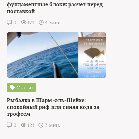
фундаментные блоки: расчет перед
поставкой
0
173
4 мин.
Статьи
Рыбалка в Шарм-эль-Шейхе:
спокойный риф или синяя вода за
трофеем
0
121
2 мин.