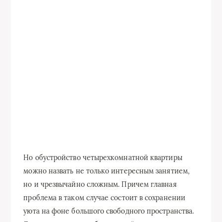
Но обустройство четырехкомнатной квартиры
можно назвать не только интересным занятием,
но и чрезвычайно сложным. Причем главная
проблема в таком случае состоит в сохранении
уюта на фоне большого свободного пространства.