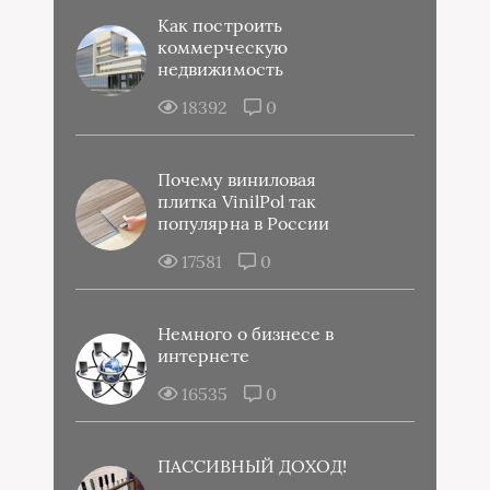
Как построить
коммерческую
недвижимость
18392
0
Почему виниловая
плитка VinilPol так
популярна в России
17581
0
Немного о бизнесе в
интернете
16535
0
ПАССИВНЫЙ ДОХОД!