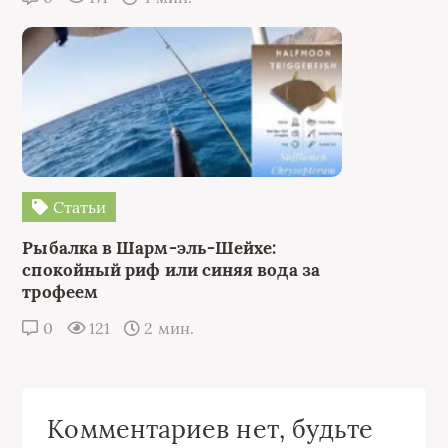
Статьи
Рыбалка в Шарм-эль-Шейхе:
спокойный риф или синяя вода за
трофеем
0
121
2 мин.
Комментариев нет, будьте