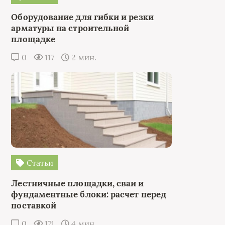
Оборудование для гибки и резки
арматуры на строительной
площадке
0
117
2 мин.
Статьи
Лестничные площадки, сваи и
фундаментные блоки: расчет перед
поставкой
0
171
4 мин.