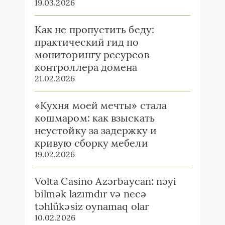
19.03.2026
Как не пропустить беду:
практический гид по
мониторингу ресурсов
контроллера домена
21.02.2026
«Кухня моей мечты» стала
кошмаром: как взыскать
неустойку за задержку и
кривую сборку мебели
19.02.2026
Volta Casino Azərbaycan: nəyi
bilmək lazımdır və necə
təhlükəsiz oynamaq olar
10.02.2026