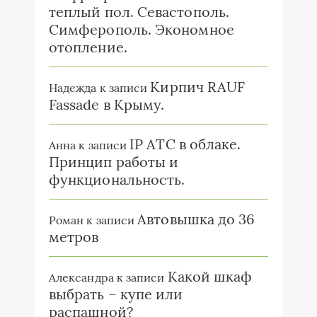
теплый пол. Севастополь.
Симферополь. Экономное
отопление.
Кирпич RAUF
Надежда
к записи
Fassade в Крыму.
IP ATC в облаке.
Анна
к записи
Принцип работы и
функциональность.
Автовышка до 36
Роман
к записи
метров
Какой шкаф
Александра
к записи
выбрать – купе или
распашной?