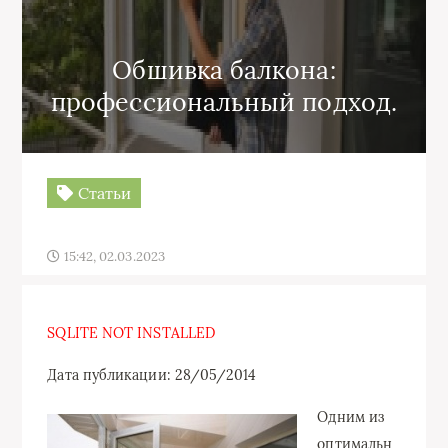
Обшивка балкона:
профессиональный подход.
Статьи
15:42, 02.03.2023
SQLITE NOT INSTALLED
Дата публикации: 28/05/2014
Одним из
оптимальн