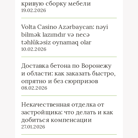
кривую сборку мебели
19.02.2026
Volta Casino Azərbaycan: nəyi
bilmək lazımdır və necə
təhlükəsiz oynamaq olar
10.02.2026
Доставка бетона по Воронежу
и области: как заказать быстро,
опрятно и без сюрпризов
08.02.2026
Некачественная отделка от
застройщика: что делать и как
добиться компенсации
27.01.2026