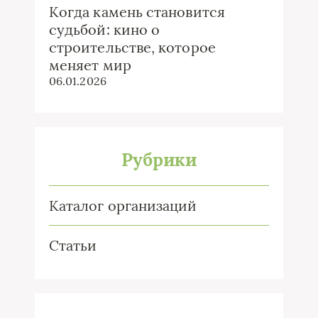
Когда камень становится
судьбой: кино о
строительстве, которое
меняет мир
06.01.2026
Рубрики
Каталог организаций
Статьи