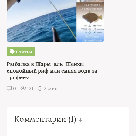
Статьи
Рыбалка в Шарм-эль-Шейхе:
спокойный риф или синяя вода за
трофеем
0
121
2 мин.
Комментарии
(1)