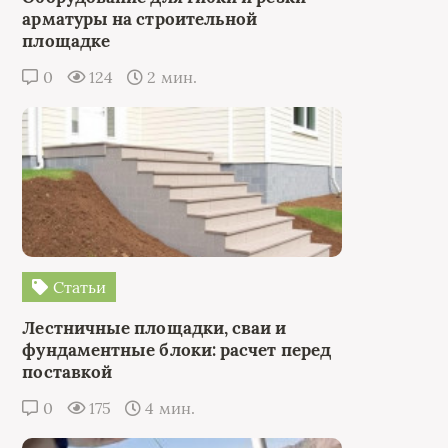
арматуры на строительной
площадке
0
124
2 мин.
Статьи
Лестничные площадки, сваи и
фундаментные блоки: расчет перед
поставкой
0
175
4 мин.