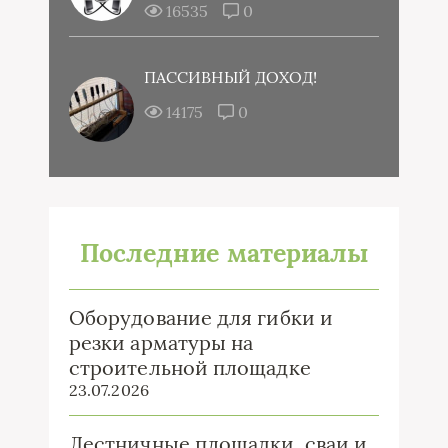
16535
0
ПАССИВНЫЙ ДОХОД!
14175
0
Последние материалы
Оборудование для гибки и
резки арматуры на
строительной площадке
23.07.2026
Лестничные площадки, сваи и