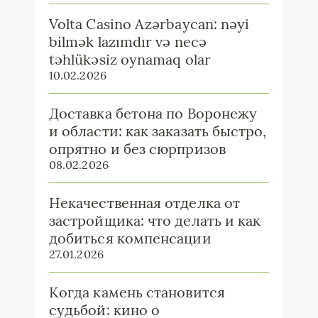
Volta Casino Azərbaycan: nəyi
bilmək lazımdır və necə
təhlükəsiz oynamaq olar
10.02.2026
Доставка бетона по Воронежу
и области: как заказать быстро,
опрятно и без сюрпризов
08.02.2026
Некачественная отделка от
застройщика: что делать и как
добиться компенсации
27.01.2026
Когда камень становится
судьбой: кино о