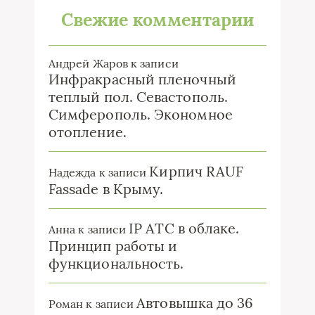
Свежие комментарии
Андрей Жаров
к записи
Инфракрасный пленочный
теплый пол. Севастополь.
Симферополь. Экономное
отопление.
Кирпич RAUF
Надежда
к записи
Fassade в Крыму.
IP ATC в облаке.
Анна
к записи
Принцип работы и
функциональность.
Автовышка до 36
Роман
к записи