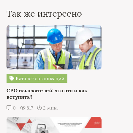
Так же интересно
Каталог организаций
СРО изыскателей: что это и как
вступить?
0
817
2 мин.