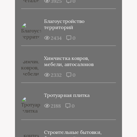
3925
0
Благоустройство
территорий
2434
0
Химчистка ковров,
мебели, автосалонов
2332
0
Тротуарная плитка
2188
0
Строительные бытовки,