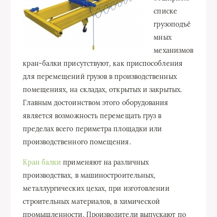
списке
грузоподъё
мных
механизмов
кран-балки присутствуют, как приспособления
для перемещений грузов в производственных
помещениях, на складах, открытых и закрытых.
Главным достоинством этого оборудования
является возможность перемещать груз в
пределах всего периметра площадки или
производственного помещения.
Кран балки
применяют на различных
производствах, в машиностроительных,
металлургических цехах, при изготовлении
строительных материалов, в химической
промышленности. Производители выпускают по