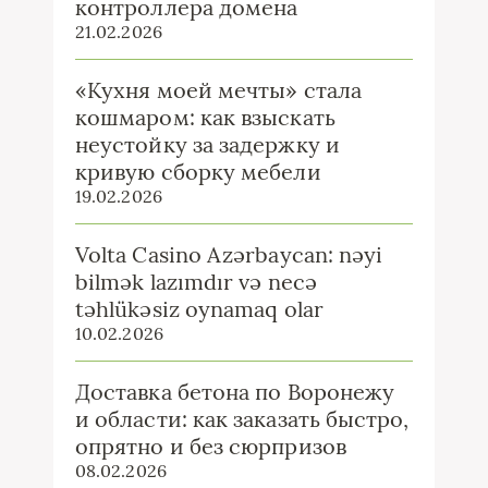
контроллера домена
21.02.2026
«Кухня моей мечты» стала
кошмаром: как взыскать
неустойку за задержку и
кривую сборку мебели
19.02.2026
Volta Casino Azərbaycan: nəyi
bilmək lazımdır və necə
təhlükəsiz oynamaq olar
10.02.2026
Доставка бетона по Воронежу
и области: как заказать быстро,
опрятно и без сюрпризов
08.02.2026