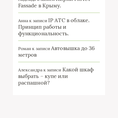
Fassade в Крыму.
IP ATC в облаке.
Анна
к записи
Принцип работы и
функциональность.
Автовышка до 36
Роман
к записи
метров
Какой шкаф
Александра
к записи
выбрать – купе или
распашной?