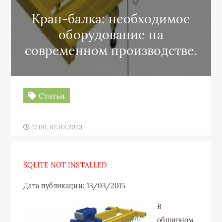
Кран-балка: необходимое
оборудование на
современном производстве.
Статьи
17:00, 02.03.2023
SQLITE NOT INSTALLED
Дата публикации: 13/03/2015
В
обширном