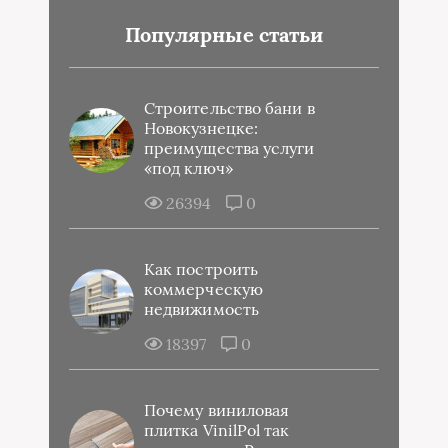
Популярные статьи
Строительство бани в
Новокузнецке:
преимущества услуги
«под ключ»
26394
0
Как построить
коммерческую
недвижимость
18397
0
Почему виниловая
плитка VinilPol так