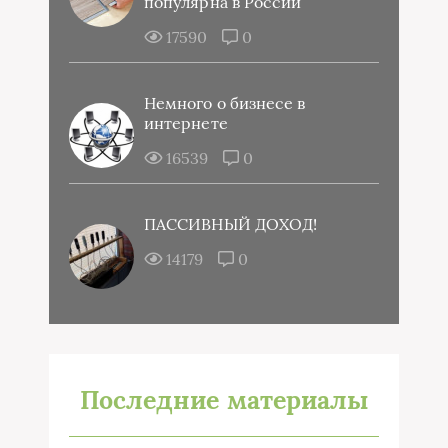
популярна в России
17590
0
Немного о бизнесе в
интернете
16539
0
ПАССИВНЫЙ ДОХОД!
14179
0
Последние материалы