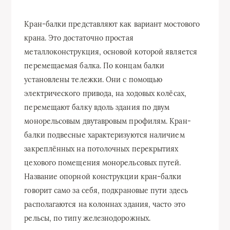
Кран-балки представляют как вариант мостового
крана. Это достаточно простая
металлоконструкция, основой которой является
перемещаемая балка. По концам балки
установлены тележки. Они с помощью
электрического привода, на ходовых колёсах,
перемещают балку вдоль здания по двум
монорельсовым двутавровым профилям. Кран-
балки подвесные характеризуются наличием
закреплённых на потолочных перекрытиях
цехового помещения монорельсовых путей.
Название опорной конструкции кран-балки
говорит само за себя, подкрановые пути здесь
располагаются на колоннах здания, часто это
рельсы, по типу железнодорожных.