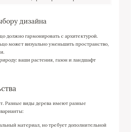
ыбору дизайна
цо должно гармонировать с архитектурой.
ьцо может визуально уменьшить пространство,
и.
ироду: ваши растения, газон и ландшафт
ства
т. Разные виды дерева имеют разные
 варианты:
сальный материал, но требует дополнительной