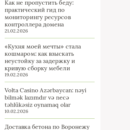
Как не пропустить беду:
практический гид по
мониторингу ресурсов
контроллера домена
21.02.2026
«Кухня моей мечты» стала
кошмаром: как взыскать
неустойку за задержку и
кривую сборку мебели
19.02.2026
Volta Casino Azərbaycan: nəyi
bilmək lazımdır və necə
təhlükəsiz oynamaq olar
10.02.2026
Доставка бетона по Воронежу