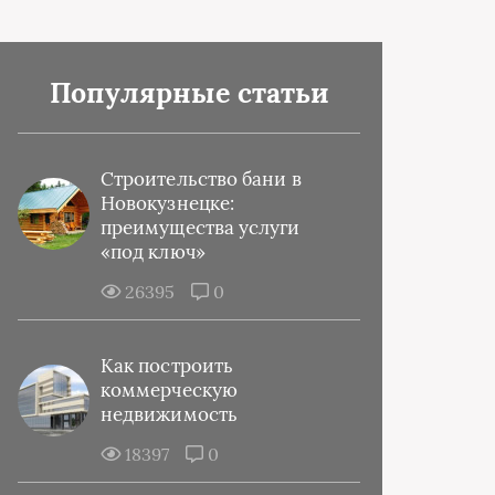
Популярные статьи
Строительство бани в
Новокузнецке:
преимущества услуги
«под ключ»
26395
0
Как построить
коммерческую
недвижимость
18397
0