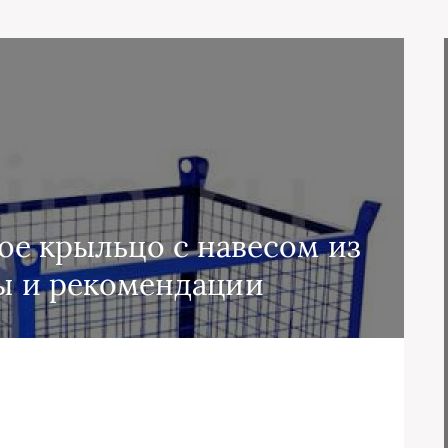
ое крыльцо с навесом из
ты и рекомендации