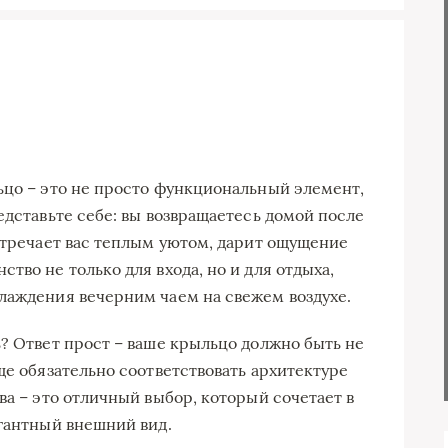
ьцо – это не просто функциональный элемент,
едставьте себе: вы возвращаетесь домой после
встречает вас теплым уютом, дарит ощущение
тво не только для входа, но и для отдыха,
лаждения вечерним чаем на свежем воздухе.
ь? Ответ прост – ваше крыльцо должно быть не
ще обязательно соответствовать архитектуре
ва – это отличный выбор, который сочетает в
егантный внешний вид.