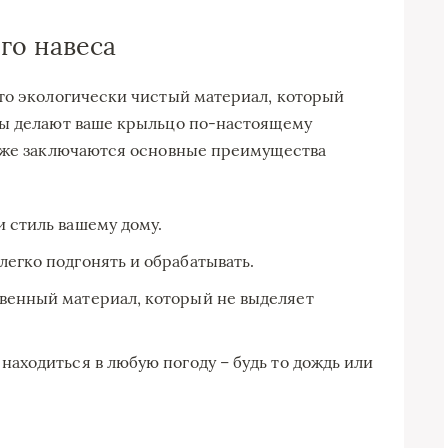
го навеса
то экологически чистый материал, который
ты делают ваше крыльцо по-настоящему
м же заключаются основные преимущества
и стиль вашему дому.
легко подгонять и обрабатывать.
ственный материал, который не выделяет
 находиться в любую погоду – будь то дождь или