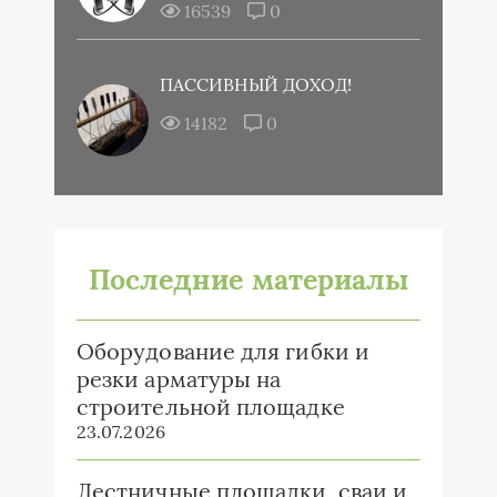
16539
0
ПАССИВНЫЙ ДОХОД!
14182
0
Последние материалы
Оборудование для гибки и
резки арматуры на
строительной площадке
23.07.2026
Лестничные площадки, сваи и