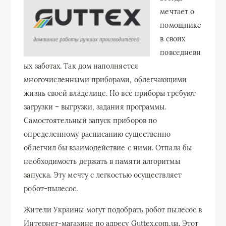
мечтает о
помощнике
в своих
повседневн
ых заботах. Так дом наполняется
многочисленными приборами, облегчающими
жизнь своей владелице. Но все приборы требуют
загрузки – выгрузки, задания программы.
Самостоятельный запуск приборов по
определенному расписанию существенно
облегчил бы взаимодействие с ними. Отпала бы
необходимость держать в памяти алгоритмы
запуска. Эту мечту с легкостью осуществляет
робот-пылесос.
Жители Украины могут подобрать робот пылесос в
Интернет-магазине по адресу Guttex.com.ua. Этот