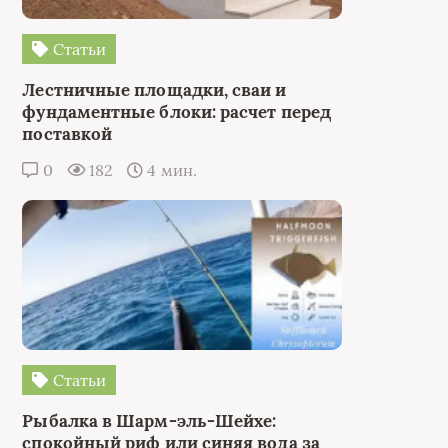
Статьи
Лестничные площадки, сваи и
фундаментные блоки: расчет перед
поставкой
0
182
4 мин.
Статьи
Рыбалка в Шарм-эль-Шейхе:
спокойный риф или синяя вода за