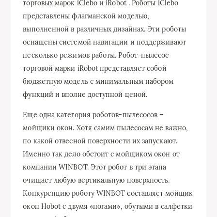
торговых марок iClebo и iRobot . Роботы iClebo
представлены флагманской моделью,
выполненной в различных дизайнах. Эти роботы
оснащены системой навигации и поддерживают
несколько режимов работы. Робот-пылесос
торговой марки iRobot представляет собой
бюджетную модель с минимальным набором
функций и вполне доступной ценой.
Еще одна категория роботов-пылесосов –
мойщики окон. Хотя самим пылесосам не важно,
по какой отвесной поверхности их запускают.
Именно так дело обстоит с мойщиком окон от
компании WINBOT. Этот робот в три этапа
очищает любую вертикальную поверхность.
Конкуренцию роботу WINBOT составляет мойщик
окон Hobot с двумя «ногами», обутыми в салфетки