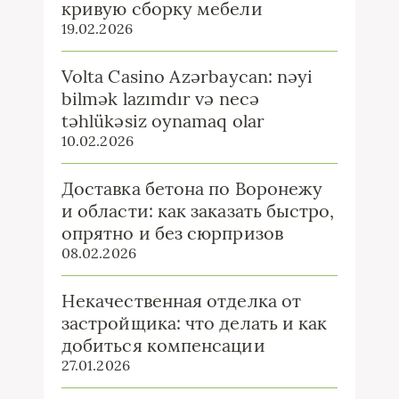
кривую сборку мебели
19.02.2026
Volta Casino Azərbaycan: nəyi
bilmək lazımdır və necə
təhlükəsiz oynamaq olar
10.02.2026
Доставка бетона по Воронежу
и области: как заказать быстро,
опрятно и без сюрпризов
08.02.2026
Некачественная отделка от
застройщика: что делать и как
добиться компенсации
27.01.2026