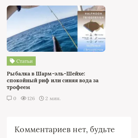
Статьи
Рыбалка в Шарм-эль-Шейхе:
спокойный риф или синяя вода за
трофеем
0
126
2 мин.
Комментариев нет, будьте