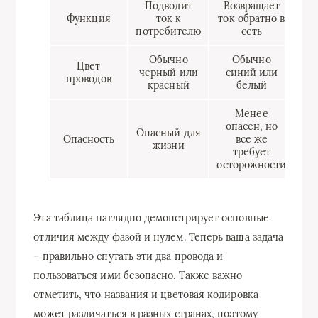
Подводит
Возвращает
Функция
ток к
ток обратно в
потребителю
сеть
Обычно
Обычно
Цвет
черный или
синий или
проводов
красный
белый
Менее
опасен, но
Опасный для
Опасность
все же
жизни
требует
осторожности
Эта таблица наглядно демонстрирует основные
отличия между фазой и нулем. Теперь ваша задача
– правильно спутать эти два провода и
пользоваться ими безопасно. Также важно
отметить, что названия и цветовая кодировка
может различаться в разных странах, поэтому