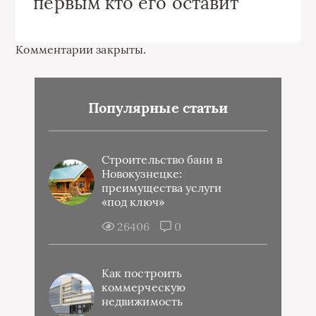
первым кто его оставит
Комментарии закрыты.
Популярные статьи
Строительство бани в
Новокузнецке:
преимущества услуги
«под ключ»
26406
0
Как построить
коммерческую
недвижимость