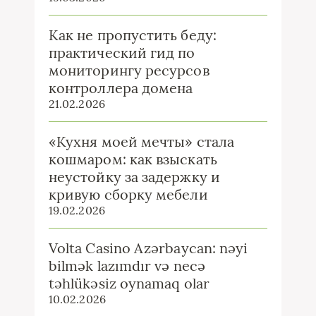
Как не пропустить беду:
практический гид по
мониторингу ресурсов
контроллера домена
21.02.2026
«Кухня моей мечты» стала
кошмаром: как взыскать
неустойку за задержку и
кривую сборку мебели
19.02.2026
Volta Casino Azərbaycan: nəyi
bilmək lazımdır və necə
təhlükəsiz oynamaq olar
10.02.2026