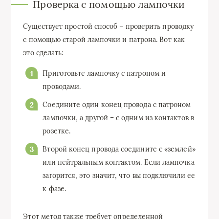
Проверка с помощью лампочки
Существует простой способ – проверить проводку
с помощью старой лампочки и патрона. Вот как
это сделать:
Приготовьте лампочку с патроном и
проводами.
Соедините один конец провода с патроном
лампочки, а другой – с одним из контактов в
розетке.
Второй конец провода соедините с «землей»
или нейтральным контактом. Если лампочка
загорится, это значит, что вы подключили ее
к фазе.
Этот метод также требует определенной