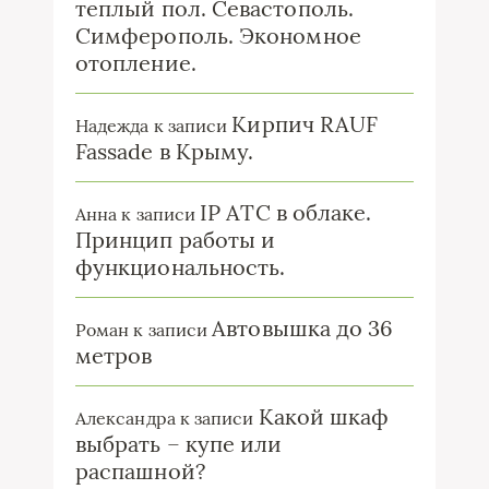
теплый пол. Севастополь.
Симферополь. Экономное
отопление.
Кирпич RAUF
Надежда
к записи
Fassade в Крыму.
IP ATC в облаке.
Анна
к записи
Принцип работы и
функциональность.
Автовышка до 36
Роман
к записи
метров
Какой шкаф
Александра
к записи
выбрать – купе или
распашной?