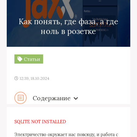
Как понять, где фаза, а где
ноль в розетке
Статьи
12:39, 18.10.2024
Содержание
SQLITE NOT INSTALLED
Электричество окружает нас повсюду, и работа с