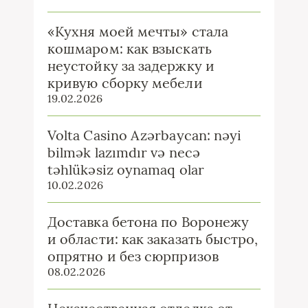
«Кухня моей мечты» стала
кошмаром: как взыскать
неустойку за задержку и
кривую сборку мебели
19.02.2026
Volta Casino Azərbaycan: nəyi
bilmək lazımdır və necə
təhlükəsiz oynamaq olar
10.02.2026
Доставка бетона по Воронежу
и области: как заказать быстро,
опрятно и без сюрпризов
08.02.2026