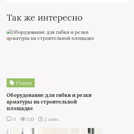
Так же интересно
Статьи
Оборудование для гибки и резки
арматуры на строительной
площадке
0
130
2 мин.