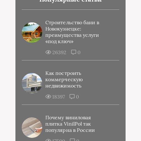
Строительство бани в
Новокузнецке:
преимущества услуги
«под ключ»
26392
0
Как построить
коммерческую
недвижимость
18397
0
Почему виниловая
плитка VinilPol так
популярна в России
17590
0