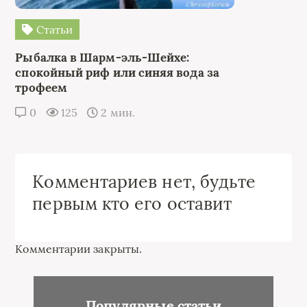
Статьи
Рыбалка в Шарм-эль-Шейхе:
спокойный риф или синяя вода за
трофеем
0
125
2 мин.
Комментариев нет, будьте
первым кто его оставит
Комментарии закрыты.
Популярные статьи