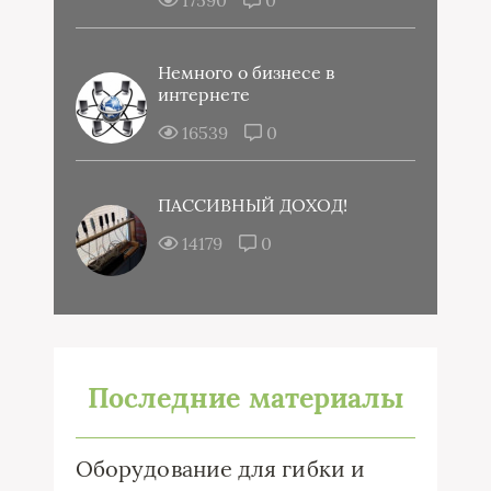
Немного о бизнесе в
интернете
16539
0
ПАССИВНЫЙ ДОХОД!
14179
0
Последние материалы
Оборудование для гибки и