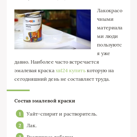
Лакокрасо
чными
материала
ми люди
пользуютс
я уже
давно. Наиболее часто встречается
эмалевая краска
хв124 купить
которую на
сегодняшний день не составляет труда.
Состав эмалевой краски
Уайт-спирит и растворитель.
Лак.