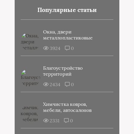
Популярные статьи
Окна, двери
металлопластиковые
3924
0
Благоустройство
территорий
2434
0
Химчистка ковров,
мебели, автосалонов
2331
0