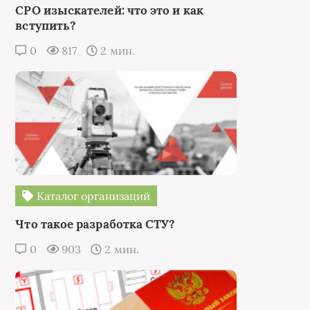
СРО изыскателей: что это и как
вступить?
0
817
2 мин.
Каталог организаций
Что такое разработка СТУ?
0
903
2 мин.