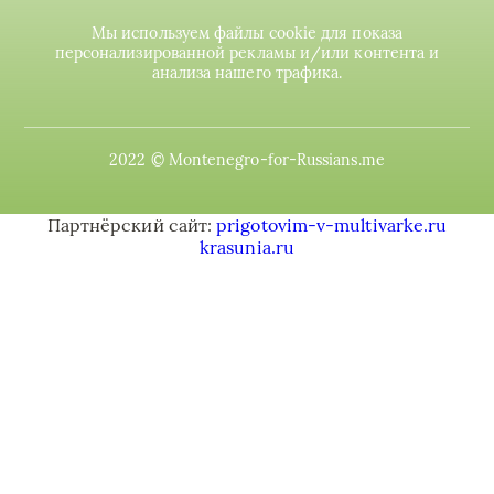
Мы используем файлы cookie для показа
персонализированной рекламы и/или контента и
анализа нашего трафика.
2022 © Montenegro-for-Russians.me
Партнёрский сайт:
prigotovim-v-multivarke.ru
krasunia.ru