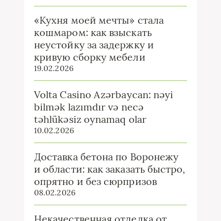
«Кухня моей мечты» стала
кошмаром: как взыскать
неустойку за задержку и
кривую сборку мебели
19.02.2026
Volta Casino Azərbaycan: nəyi
bilmək lazımdır və necə
təhlükəsiz oynamaq olar
10.02.2026
Доставка бетона по Воронежу
и области: как заказать быстро,
опрятно и без сюрпризов
08.02.2026
Некачественная отделка от