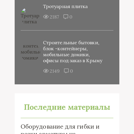
Тротуарная плитка
2187
0
Строительные бытовки,
блок -контейнеры,
мобильные домики,
офисы под заказ в Крыму
2149
0
Последние материалы
Оборудование для гибки и
резки арматуры на